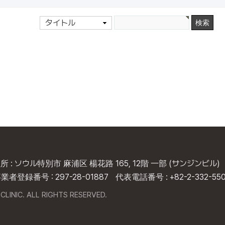
タイトル
所 : ソウル特別市 麻浦区 楊花路 165, 12階 一部 (サンジンビル)
業者登録番号 : 297-28-01887
代表電話番号 : +82-2-332-55
CLINIC. ALL RIGHTS RESERVED.