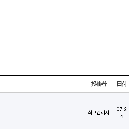
投稿者
日付
07-2
최고관리자
4