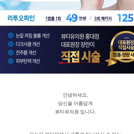
안녕하세요,
당신을 아름답게
뷰티유의원 입니다.